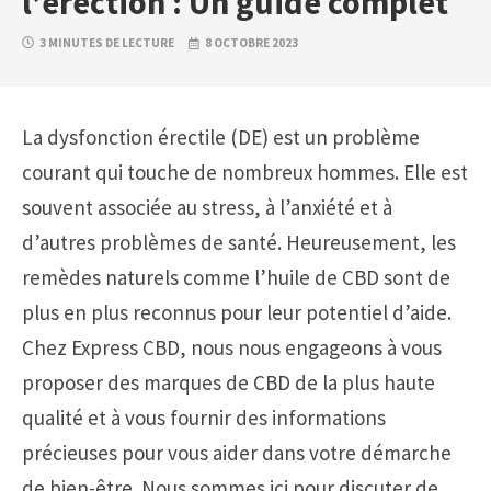
l’érection : Un guide complet
3 MINUTES DE LECTURE
8 OCTOBRE 2023
La dysfonction érectile (DE) est un problème
courant qui touche de nombreux hommes. Elle est
souvent associée au stress, à l’anxiété et à
d’autres problèmes de santé. Heureusement, les
remèdes naturels comme l’huile de CBD sont de
plus en plus reconnus pour leur potentiel d’aide.
Chez Express CBD, nous nous engageons à vous
proposer des marques de CBD de la plus haute
qualité et à vous fournir des informations
précieuses pour vous aider dans votre démarche
de bien-être. Nous sommes ici pour discuter de