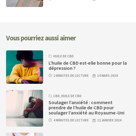
Vous pourriez aussi aimer
HUILE DE CBD
L’huile de CBD est-elle bonne pour la
dépression ?
2 MINUTES DE LECTURE
14 MARS 2024
CBD
,
HUILE DE CBD
Soulager l’anxiété : comment
prendre de l’huile de CBD pour
soulager l’anxiété au Royaume-Uni
4 MINUTES DE LECTURE
12 JANVIER 2024