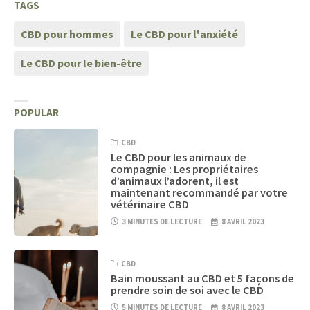
TAGS
CBD pour hommes
Le CBD pour l'anxiété
Le CBD pour le bien-être
POPULAR
CBD
Le CBD pour les animaux de
compagnie : Les propriétaires
d’animaux l’adorent, il est
maintenant recommandé par votre
vétérinaire CBD
3 MINUTES DE LECTURE
8 AVRIL 2023
CBD
Bain moussant au CBD et 5 façons de
prendre soin de soi avec le CBD
5 MINUTES DE LECTURE
8 AVRIL 2023