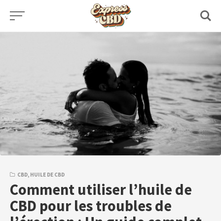
Skip
to
content
CBD
,
HUILE DE CBD
Comment utiliser l’huile de
CBD pour les troubles de