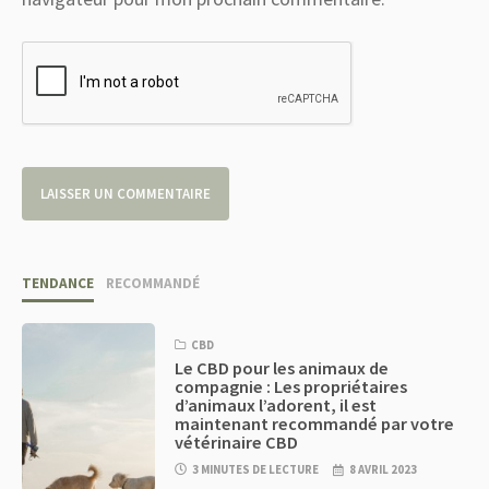
TENDANCE
RECOMMANDÉ
CBD
Le CBD pour les animaux de
compagnie : Les propriétaires
d’animaux l’adorent, il est
maintenant recommandé par votre
vétérinaire CBD
3 MINUTES DE LECTURE
8 AVRIL 2023