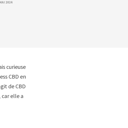
MAI 2024
tais curieuse
press CBD en
agit de CBD
 car elle a