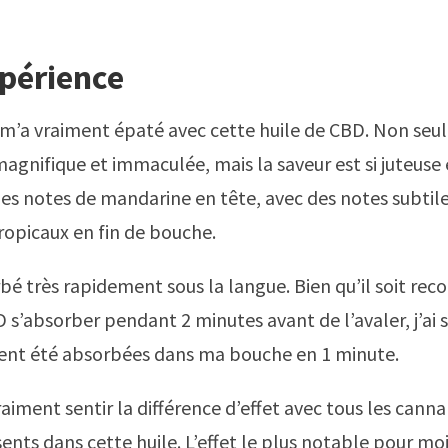
périence
m’a vraiment épaté avec cette huile de CBD. Non seu
magnifique et immaculée, mais la saveur est si juteuse 
des notes de mandarine en tête, avec des notes subtil
tropicaux en fin de bouche.
orbé très rapidement sous la langue. Bien qu’il soit r
D s’absorber pendant 2 minutes avant de l’avaler, j’ai 
ient été absorbées dans ma bouche en 1 minute.
raiment sentir la différence d’effet avec tous les cann
nts dans cette huile. L’effet le plus notable pour moi 