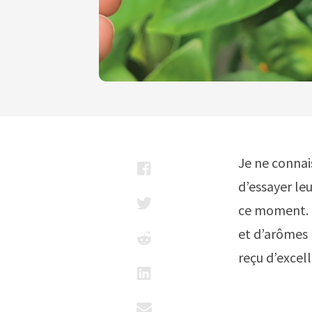
Je ne connai
d’essayer leu
ce moment. B
et d’arômes b
reçu d’excell