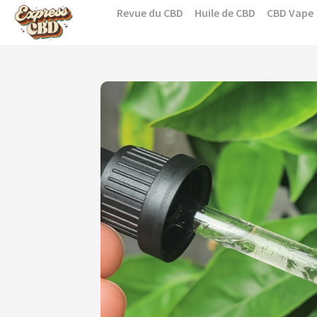
Skip
Revue du CBD
Huile de CBD
CBD Vape
to
content