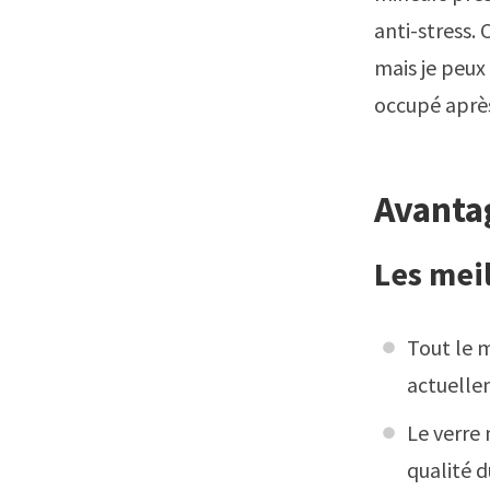
anti-stress. 
mais je peux 
occupé après 
Avanta
Les mei
Tout le 
actuellem
Le verre 
qualité 