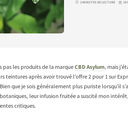
2 MINUTES DE LECTURE
20 
s pas les produits de la marque
CBD Asylum
, mais j’é
rs teintures après avoir trouvé l’offre 2 pour 1 sur Ex
ien que je sois généralement plus puriste lorsqu’il s’
otaniques, leur infusion fruitée a suscité mon intérêt,
entes critiques.