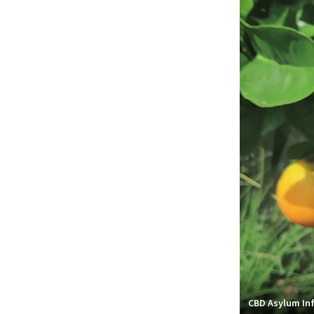
CBD Asylum Inf