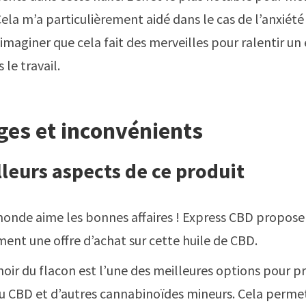
Cela m’a particulièrement aidé dans le cas de l’anxiété 
imaginer que cela fait des merveilles pour ralentir un 
le travail.
ges et inconvénients
lleurs aspects de ce produit
monde aime les bonnes affaires ! Express CBD propose
ent une offre d’achat sur cette huile de CBD.
noir du flacon est l’une des meilleures options pour pr
du CBD et d’autres cannabinoïdes mineurs. Cela perme