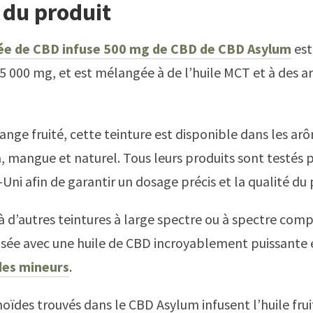
 du produit
tée de CBD infuse 500 mg de CBD de CBD Asylum
est
 5 000 mg, et est mélangée à de l’huile MCT et à des 
ange fruité, cette teinture est disponible dans les a
a, mangue et naturel. Tous leurs produits sont testés p
ni afin de garantir un dosage précis et la qualité du 
à d’autres teintures à large spectre ou à spectre comp
fusée avec une huile de CBD incroyablement puissante 
des mineurs
.
oïdes trouvés dans le CBD Asylum infusent l’huile frui