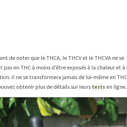
tant de noter que le THCA, le THCV et le THCVA ne se
 pas en THC à moins d’être exposés à la chaleur et à 
ion. Il ne se transformera jamais de lui-même en THC
pouvez obtenir plus de détails sur leurs
tests
en ligne.