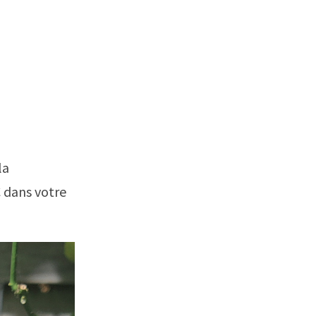
la
 dans votre