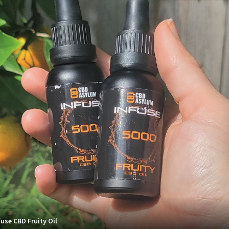
use CBD Fruity Oil