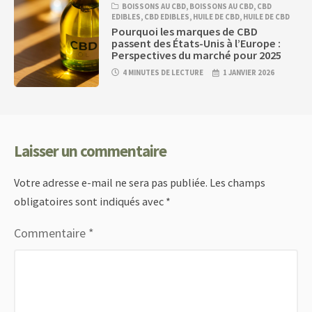
BOISSONS AU CBD
,
BOISSONS AU CBD
,
CBD
EDIBLES
,
CBD EDIBLES
,
HUILE DE CBD
,
HUILE DE CBD
Pourquoi les marques de CBD
passent des États-Unis à l’Europe :
Perspectives du marché pour 2025
4 MINUTES DE LECTURE
1 JANVIER 2026
Laisser un commentaire
Votre adresse e-mail ne sera pas publiée.
Les champs
obligatoires sont indiqués avec
*
Commentaire
*