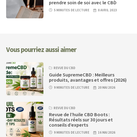
prendre soin de soi avec le CBD
5 MINUTES DE LECTURE
8 AVRIL 2023
Vous pourriez aussi aimer
REVUE DU CBD
Guide SupremeCBD : Meilleurs
produits, avantages et offres (2026)
9 MINUTES DE LECTURE
20 MAI 2026
REVUE DU CBD
Revue de l’huile CBD Boots :
Résultats réels sur 30 jours et
conseils d’experts
9 MINUTES DE LECTURE
16 MAI 2026