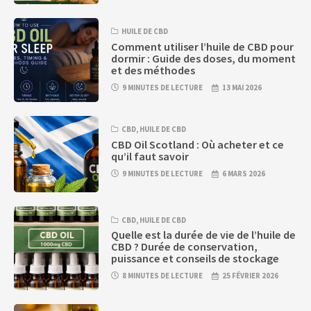
HUILE DE CBD
Comment utiliser l’huile de CBD pour
dormir : Guide des doses, du moment
et des méthodes
9 MINUTES DE LECTURE
13 MAI 2026
CBD
,
HUILE DE CBD
CBD Oil Scotland : Où acheter et ce
qu’il faut savoir
9 MINUTES DE LECTURE
6 MARS 2026
CBD
,
HUILE DE CBD
Quelle est la durée de vie de l’huile de
CBD ? Durée de conservation,
puissance et conseils de stockage
8 MINUTES DE LECTURE
25 FÉVRIER 2026