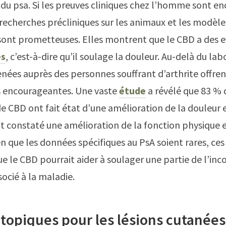
du psa. Si les preuves cliniques chez l’homme sont en
s recherches précliniques sur les animaux et les modèle
sont prometteuses. Elles montrent que le CBD a des e
es
, c’est-à-dire qu’il soulage la douleur. Au-delà du lab
ées auprès des personnes souffrant d’arthrite offren
s encourageantes. Une vaste
étude
a révélé que 83 % 
 de CBD ont fait état d’une amélioration de la douleur 
nt constaté une amélioration de la fonction physique 
n que les données spécifiques au PsA soient rares, ces
e le CBD pourrait aider à soulager une partie de l’inc
socié à la maladie.
topiques pour les lésions cutanées