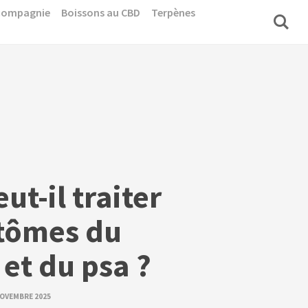
 compagnie
Boissons au CBD
Terpènes
ut-il traiter
tômes du
 et du psa ?
NOVEMBRE 2025