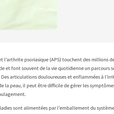
 et l’arthrite psoriasique (APS) touchent des millions 
e et font souvent de la vie quotidienne un parcours 
Des articulations douloureuses et enflammées à l’irri
e la peau, il peut être difficile de gérer les symptôme
soulagement.
ladies sont alimentées par l’emballement du systèm