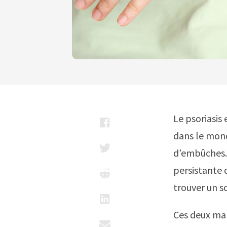
Le psoriasis
dans le mond
d’embûches. 
persistante d
trouver un 
Ces deux ma