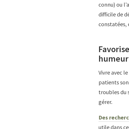
connu) ou l’a
difficile de 
constatées, 
Favoris
humeur
Vivre avec l
patients son
troubles du 
gérer.
Des recher
utile dans c