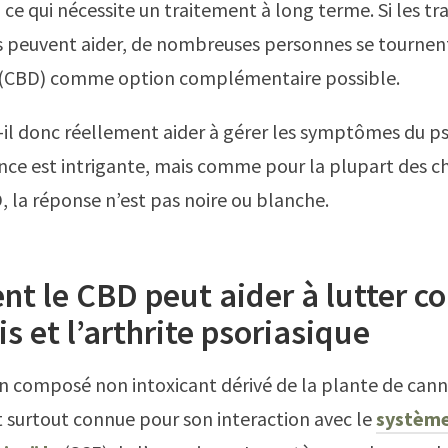
 ce qui nécessite un traitement à long terme. Si les t
s peuvent aider, de nombreuses personnes se tournent
 (CBD) comme option complémentaire possible.
il donc réellement aider à gérer les symptômes du pso
ence est intrigante, mais comme pour la plupart des c
, la réponse n’est pas noire ou blanche.
 le CBD peut aider à lutter co
is et l’arthrite psoriasique
n composé non intoxicant dérivé de la plante de cann
 surtout connue pour son interaction avec le
systèm