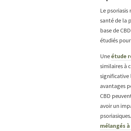
Le psoriasis 
santé de la 
base de CBD
étudiés pour
Une
étude r
similaires à 
significative
avantages po
CBD peuvent 
avoir un impa
psoriasiques
mélangés à 