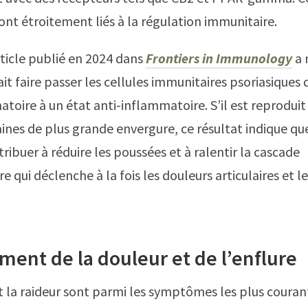
ont étroitement liés à la régulation immunitaire.
rticle publié en 2024 dans
Frontiers in Immunology
a 
it faire passer les cellules immunitaires psoriasiques 
toire à un état anti-inflammatoire. S’il est reproduit
nes de plus grande envergure, ce résultat indique qu
ribuer à réduire les poussées et à ralentir la cascade
 qui déclenche à la fois les douleurs articulaires et le
ent de la douleur et de l’enflure
t la raideur sont parmi les symptômes les plus courant