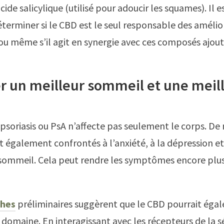
cide salicylique (utilisé pour adoucir les squames). Il 
déterminer si le CBD est le seul responsable des amélio
ou même s’il agit en synergie avec ces composés ajout
er un meilleur sommeil et une meil
e psoriasis ou PsA n’affecte pas seulement le corps. D
t également confrontés à l’anxiété, à la dépression et
sommeil. Cela peut rendre les symptômes encore plus d
ches
préliminaires suggèrent que le CBD pourrait éga
e domaine. En interagissant avec les récepteurs de la 