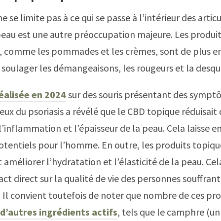
ne se limite pas à ce qui se passe à l’intérieur des artic
peau est une autre préoccupation majeure. Les produit
, comme les pommades et les crèmes, sont de plus en
 soulager les démangeaisons, les rougeurs et la desq
éalisée en 2024
sur des souris présentant des symp
ceux du psoriasis a révélé que le CBD topique réduisai
 l’inflammation et l’épaisseur de la peau. Cela laisse e
tentiels pour l’homme. En outre, les produits topique
améliorer l’hydratation et l’élasticité de la peau. Cel
ct direct sur la qualité de vie des personnes souffrant
. Il convient toutefois de noter que nombre de ces pro
d’autres ingrédients actifs
, tels que le camphre (u