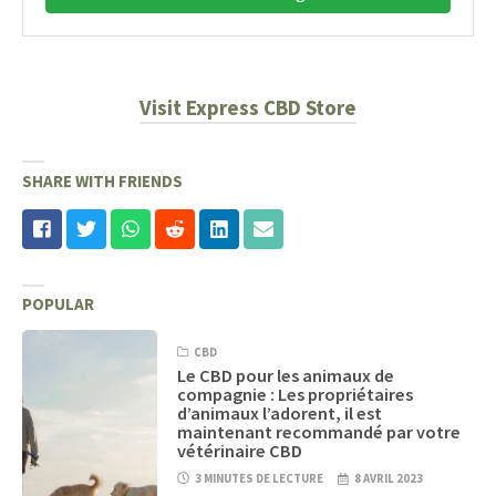
Visit Express CBD Store
SHARE WITH FRIENDS
POPULAR
CBD
Le CBD pour les animaux de
compagnie : Les propriétaires
d’animaux l’adorent, il est
maintenant recommandé par votre
vétérinaire CBD
3 MINUTES DE LECTURE
8 AVRIL 2023