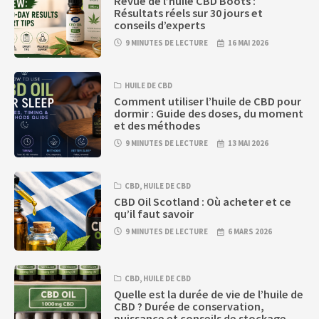
Revue de l’huile CBD Boots :
Résultats réels sur 30 jours et
conseils d’experts
9 MINUTES DE LECTURE
16 MAI 2026
HUILE DE CBD
Comment utiliser l’huile de CBD pour
dormir : Guide des doses, du moment
et des méthodes
9 MINUTES DE LECTURE
13 MAI 2026
CBD
,
HUILE DE CBD
CBD Oil Scotland : Où acheter et ce
qu’il faut savoir
9 MINUTES DE LECTURE
6 MARS 2026
CBD
,
HUILE DE CBD
Quelle est la durée de vie de l’huile de
CBD ? Durée de conservation,
puissance et conseils de stockage