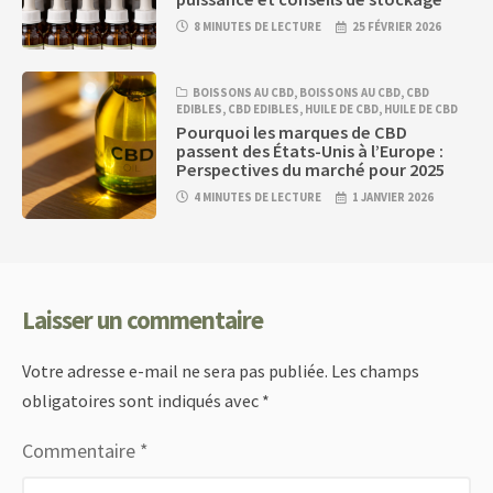
8 MINUTES DE LECTURE
25 FÉVRIER 2026
BOISSONS AU CBD
,
BOISSONS AU CBD
,
CBD
EDIBLES
,
CBD EDIBLES
,
HUILE DE CBD
,
HUILE DE CBD
Pourquoi les marques de CBD
passent des États-Unis à l’Europe :
Perspectives du marché pour 2025
4 MINUTES DE LECTURE
1 JANVIER 2026
Laisser un commentaire
Votre adresse e-mail ne sera pas publiée.
Les champs
obligatoires sont indiqués avec
*
Commentaire
*