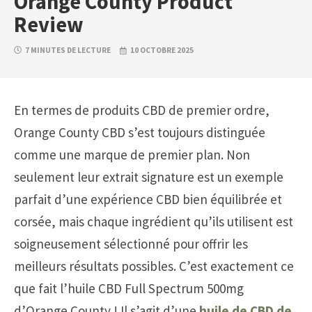
Orange County Product
Review
7 MINUTES DE LECTURE
10 OCTOBRE 2025
En termes de produits CBD de premier ordre,
Orange County CBD s’est toujours distinguée
comme une marque de premier plan. Non
seulement leur extrait signature est un exemple
parfait d’une expérience CBD bien équilibrée et
corsée, mais chaque ingrédient qu’ils utilisent est
soigneusement sélectionné pour offrir les
meilleurs résultats possibles. C’est exactement ce
que fait l’huile CBD Full Spectrum 500mg
d’Orange County ! Il s’agit d’une
huile de CBD de