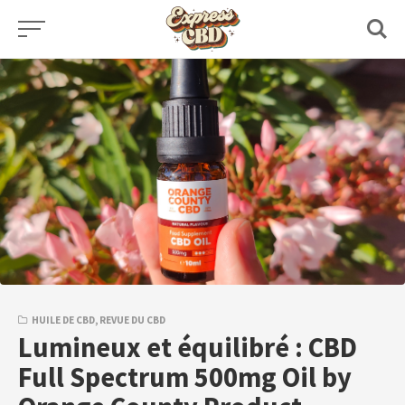
Skip
to
content
HUILE DE CBD
,
REVUE DU CBD
Lumineux et équilibré : CBD
Full Spectrum 500mg Oil by