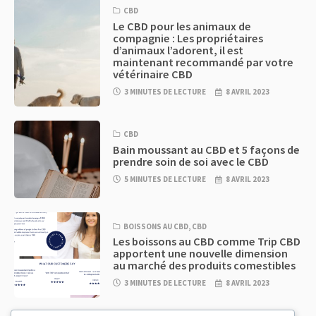
CBD
Le CBD pour les animaux de
compagnie : Les propriétaires
d’animaux l’adorent, il est
maintenant recommandé par votre
vétérinaire CBD
3 MINUTES DE LECTURE
8 AVRIL 2023
CBD
Bain moussant au CBD et 5 façons de
prendre soin de soi avec le CBD
5 MINUTES DE LECTURE
8 AVRIL 2023
BOISSONS AU CBD
,
CBD
Les boissons au CBD comme Trip CBD
apportent une nouvelle dimension
au marché des produits comestibles
3 MINUTES DE LECTURE
8 AVRIL 2023