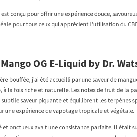
e est conçu pour offrir une expérience douce, savoureu
déale pour tous ceux qui apprécient l’utilisation du CB
 Mango OG E-Liquid by Dr. Wat
ère bouffée, j’ai été accueilli par une saveur de mang
 à la fois riche et naturelle. Les notes de fruit de la p
 subtile saveur piquante et équilibrent les terpènes s
r une expérience de vapotage tropicale et végétale.
ré et onctueux avait une consistance parfaite. Il était