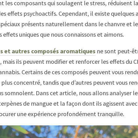
t les composants qui soulagent le stress, réduisent la
des effets psychoactifs. Cependant, il existe quelques 
spéciaux présents naturellement dans le chanvre et l
es effets uniques que nous connaissons et aimons.
es et autres composés aromatiques
ne sont peut-êt
, mais ils peuvent modifier et renforcer les effets du 
cannabis. Certains de ces composés peuvent vous rend
 plus concentré, tandis que d’autres peuvent vous ren
s somnolent. Dans cet article, nous allons analyser le
terpènes de mangue et la façon dont ils agissent avec 
ocurer une expérience profondément tranquille.