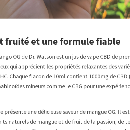
 fruité et une formule fiable
Mango OG de Dr. Watson est un jus de vape CBD de prem
eux qui apprécient les propriétés relaxantes des vari
THC. Chaque flacon de 10ml contient 1000mg de CBD (
nabinoïdes mineurs comme le CBG pour une expérienc
pe présente une délicieuse saveur de mangue OG. Il est
aits naturels de mangue et de fruit de la passion, de 