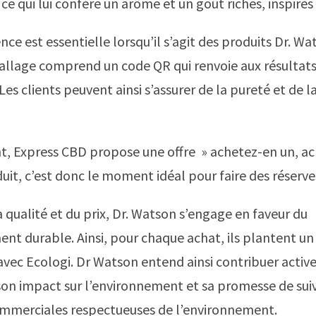
ce qui lui confère un arôme et un goût riches, inspirés
ce est essentielle lorsqu’il s’agit des produits Dr. Wa
lage comprend un code QR qui renvoie aux résultats 
Les clients peuvent ainsi s’assurer de la pureté et de l
, Express CBD propose une offre » achetez-en un, a
duit, c’est donc le moment idéal pour faire des réserve
a qualité et du prix, Dr. Watson s’engage en faveur du
t durable. Ainsi, pour chaque achat, ils plantent un
avec Ecologi. Dr Watson entend ainsi contribuer acti
n impact sur l’environnement et sa promesse de sui
ommerciales respectueuses de l’environnement.