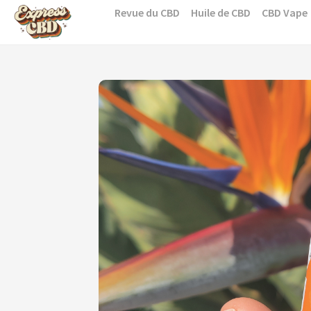
Skip
Revue du CBD
Huile de CBD
CBD Vape
to
content