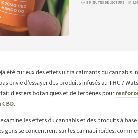
5 MINUTES DE LECTURE
10 
jà été curieux des effets ultra calmants du cannabis in
pas envie d’essayer des produits infusés au THC ? Wat
ait d’esters botaniques et de terpènes pour
renforce
u CBD
.
 examine les effets du cannabis et des produits à base
es gens se concentrent sur les cannabinoïdes, comme 