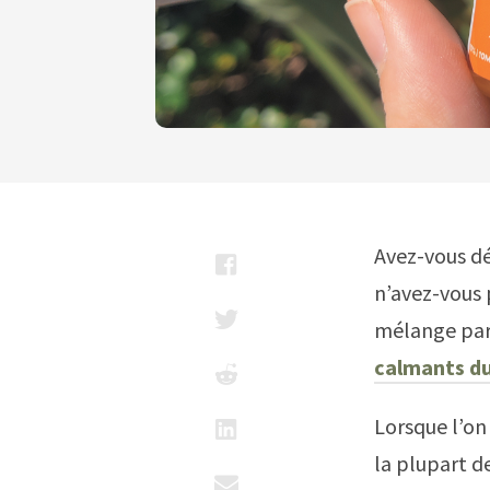
Avez-vous dé
n’avez-vous 
mélange parf
calmants d
Lorsque l’on
la plupart d