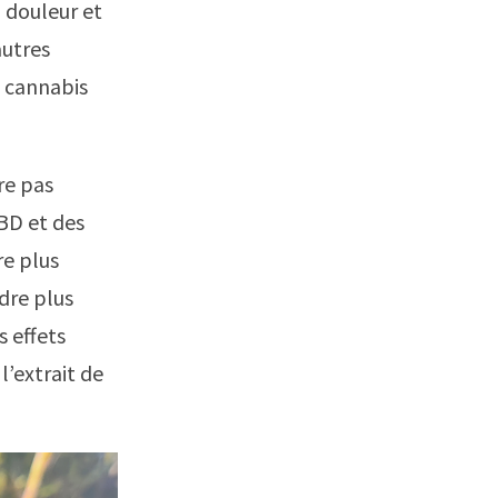
 douleur et
autres
e cannabis
re pas
CBD et des
re plus
dre plus
s effets
l’extrait de