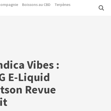
 compagnie
Boissons au CBD
Terpènes
dica Vibes :
 E-Liquid
atson Revue
it