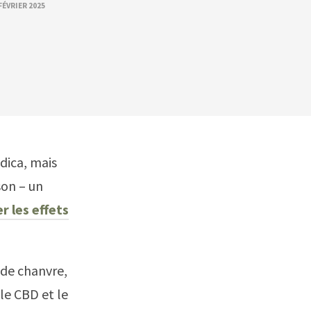
FÉVRIER 2025
dica, mais
son – un
r les effets
 de chanvre,
le CBD et le