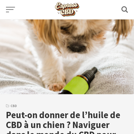
Skip
to
content
CBD
Peut-on donner de l’huile de
CBD à un chien ? Naviguer