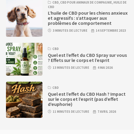
CBD
,
CBD POUR ANIMAUX DE COMPAGNIE
,
HUILE DE
CBD
L’huile de CBD pour les chiens anxieux
et agressifs : s’attaquer aux
problèmes de comportement
3 MINUTES DE LECTURE
14 SEPTEMBRE 2023
CBD
Quel est l’effet du CBD Spray sur vous
? Effets sur le corps et l’esprit
13 MINUTES DE LECTURE
4 MAI 2026
CBD
Quel est l’effet du CBD Hash ? Impact
sur le corps et l’esprit (pas d’effet
d’euphorie)
11 MINUTES DE LECTURE
7 AVRIL 2026