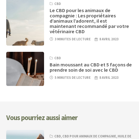
CBD
Le CBD pour les animaux de
compagnie : Les propriétaires
d’animaux l’adorent, il est
maintenant recommandé par votre
vétérinaire CBD
3 MINUTES DE LECTURE
8 AVRIL 2023
CBD
Bain moussant au CBD et 5 façons de
prendre soin de soi avec le CBD
5 MINUTES DE LECTURE
8 AVRIL 2023
Vous pourriez aussi aimer
CBD
,
CBD POUR ANIMAUX DE COMPAGNIE
,
HUILE DE