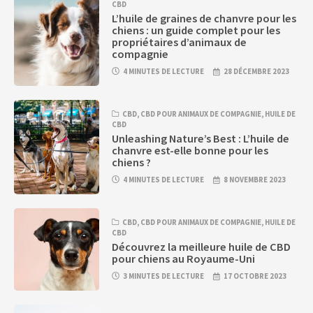
CBD
L’huile de graines de chanvre pour les
chiens : un guide complet pour les
propriétaires d’animaux de
compagnie
4 MINUTES DE LECTURE
28 DÉCEMBRE 2023
CBD
,
CBD POUR ANIMAUX DE COMPAGNIE
,
HUILE DE
CBD
Unleashing Nature’s Best : L’huile de
chanvre est-elle bonne pour les
chiens ?
4 MINUTES DE LECTURE
8 NOVEMBRE 2023
CBD
,
CBD POUR ANIMAUX DE COMPAGNIE
,
HUILE DE
CBD
Découvrez la meilleure huile de CBD
pour chiens au Royaume-Uni
3 MINUTES DE LECTURE
17 OCTOBRE 2023