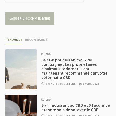
TENDANCE
RECOMMANDÉ
CBD
Le CBD pour les animaux de
compagnie : Les propriétaires
d’animaux l’adorent, il est
maintenant recommandé par votre
vétérinaire CBD
3 MINUTES DE LECTURE
8 AVRIL 2023
CBD
Bain moussant au CBD et 5 façons de
prendre soin de soi avec le CBD