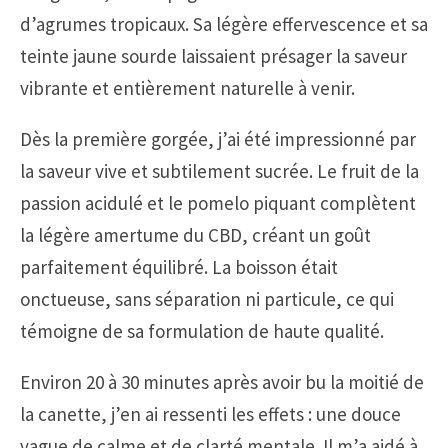
d’agrumes tropicaux. Sa légère effervescence et sa
teinte jaune sourde laissaient présager la saveur
vibrante et entièrement naturelle à venir.
Dès la première gorgée, j’ai été impressionné par
la saveur vive et subtilement sucrée. Le fruit de la
passion acidulé et le pomelo piquant complètent
la légère amertume du CBD, créant un goût
parfaitement équilibré. La boisson était
onctueuse, sans séparation ni particule, ce qui
témoigne de sa formulation de haute qualité.
Environ 20 à 30 minutes après avoir bu la moitié de
la canette, j’en ai ressenti les effets : une douce
vague de calme et de clarté mentale. Il m’a aidé à