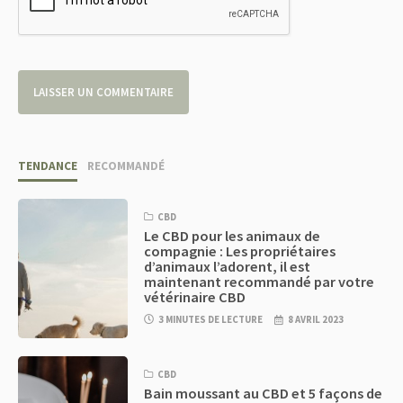
TENDANCE
RECOMMANDÉ
CBD
Le CBD pour les animaux de
compagnie : Les propriétaires
d’animaux l’adorent, il est
maintenant recommandé par votre
vétérinaire CBD
3 MINUTES DE LECTURE
8 AVRIL 2023
CBD
Bain moussant au CBD et 5 façons de