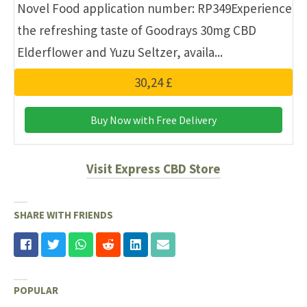
Novel Food application number: RP349Experience
the refreshing taste of Goodrays 30mg CBD
Elderflower and Yuzu Seltzer, availa...
30,24 £
Buy Now with Free Delivery
Visit Express CBD Store
SHARE WITH FRIENDS
POPULAR