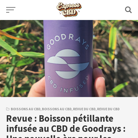
Skip
to
content
BOISSONS AU CBD
,
BOISSONS AU CBD
,
REVUE DU CBD
,
REVUE DU CBD
Revue : Boisson pétillante
infusée au CBD de Goodrays :