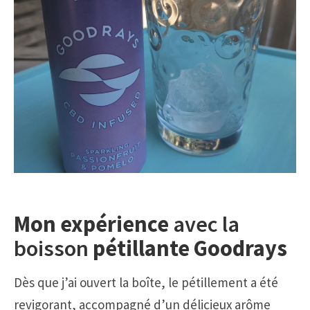
Mon expérience
avec la
boisson
pétillante Goodrays
Dès que j’ai ouvert la boîte, le pétillement a été
revigorant, accompagné d’un délicieux arôme