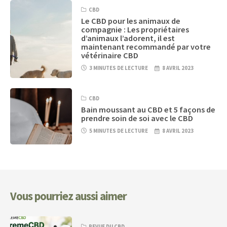
CBD
Le CBD pour les animaux de
compagnie : Les propriétaires
d’animaux l’adorent, il est
maintenant recommandé par votre
vétérinaire CBD
3 MINUTES DE LECTURE
8 AVRIL 2023
CBD
Bain moussant au CBD et 5 façons de
prendre soin de soi avec le CBD
5 MINUTES DE LECTURE
8 AVRIL 2023
Vous pourriez aussi aimer
REVUE DU CBD