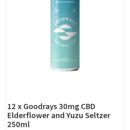
12 x Goodrays 30mg CBD
Elderflower and Yuzu Seltzer
250ml