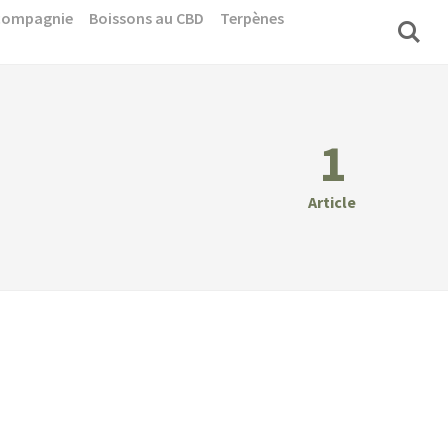
 compagnie
Boissons au CBD
Terpènes
1
Article