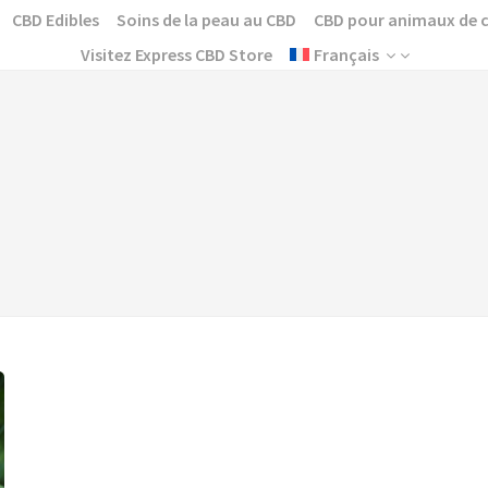
CBD Edibles
Soins de la peau au CBD
CBD pour animaux de
Visitez Express CBD Store
Français