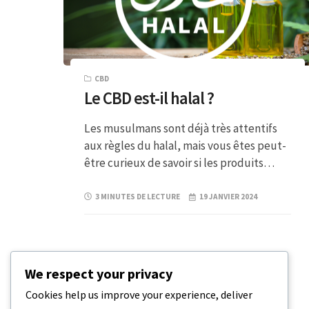
CBD
Le CBD est-il halal ?
Les musulmans sont déjà très attentifs
aux règles du halal, mais vous êtes peut-
être curieux de savoir si les produits…
3 MINUTES DE LECTURE
19 JANVIER 2024
We respect your privacy
Cookies help us improve your experience, deliver