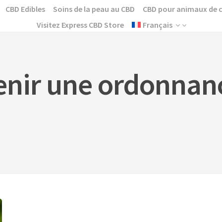
CBD Edibles
Soins de la peau au CBD
CBD pour animaux de
Visitez Express CBD Store
Français
nir une ordonnanc