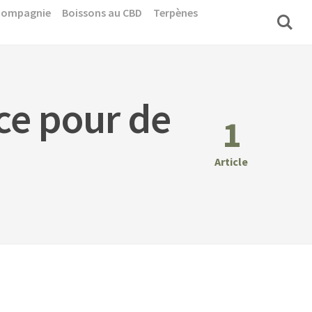
 compagnie
Boissons au CBD
Terpènes
e pour de
1
Article