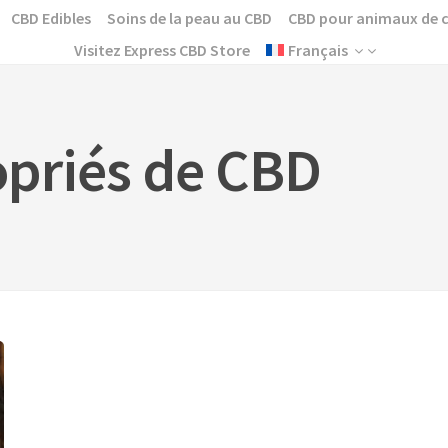
CBD Edibles
Soins de la peau au CBD
CBD pour animaux de
Visitez Express CBD Store
Français
priés de CBD