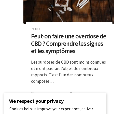
CBD
Peut-on faire une overdose de
CBD ? Comprendre les signes
et les symptômes
Les surdoses de CBD sont moins connues
et n’ont pas fait l’objet de nombreux
rapports. C’est l’un des nombreux
composés…
5 MINUTES DE LECTURE
20 DÉCEMBRE 2023
We respect your privacy
Cookies help us improve your experience, deliver