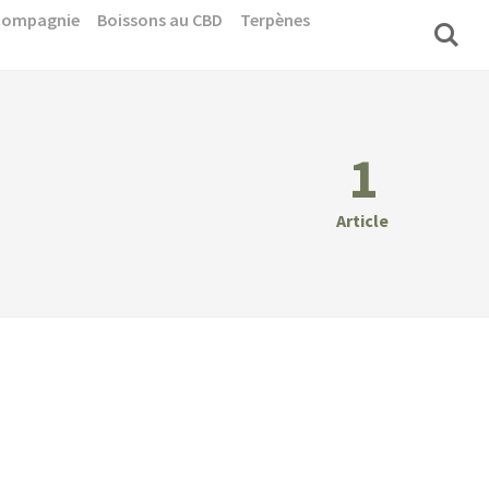
 compagnie
Boissons au CBD
Terpènes
1
Article