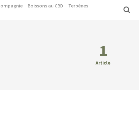
 compagnie
Boissons au CBD
Terpènes
1
Article