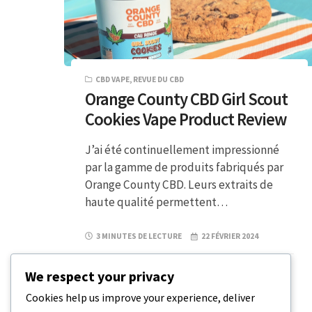
CBD VAPE
,
REVUE DU CBD
Orange County CBD Girl Scout
Cookies Vape Product Review
J’ai été continuellement impressionné
par la gamme de produits fabriqués par
Orange County CBD. Leurs extraits de
haute qualité permettent…
3 MINUTES DE LECTURE
22 FÉVRIER 2024
We respect your privacy
Cookies help us improve your experience, deliver