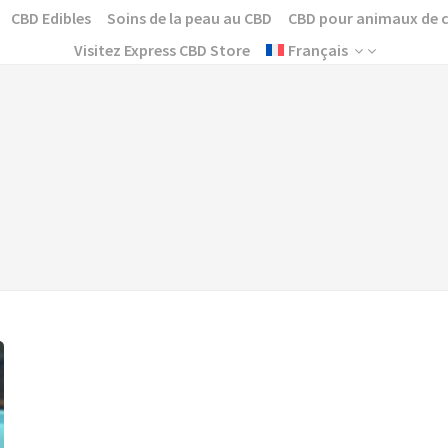
CBD Edibles
Soins de la peau au CBD
CBD pour animaux de
Visitez Express CBD Store
Français