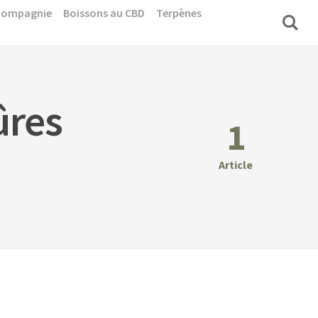
 compagnie
Boissons au CBD
Terpènes
ûres
1
Article