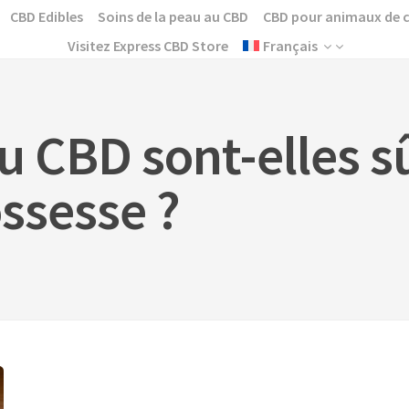
CBD Edibles
Soins de la peau au CBD
CBD pour animaux de
Visitez Express CBD Store
Français
u CBD sont-elles s
ssesse ?