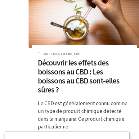
BOISSONS AU CBD
,
CBD
Découvrir les effets des
boissons au CBD : Les
boissons au CBD sont-elles
sûres ?
Le CBD est généralement connu comme
un type de produit chimique détecté
dans la marijuana. Ce produit chimique
particulier ne…