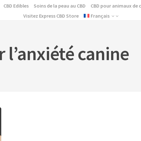
CBD Edibles
Soins de la peau au CBD
CBD pour animaux de
Visitez Express CBD Store
Français
r l’anxiété canine