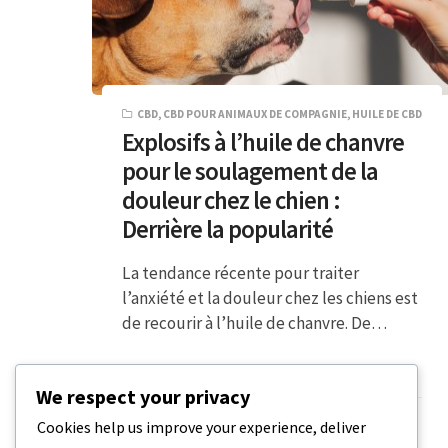
CBD
,
CBD POUR ANIMAUX DE COMPAGNIE
,
HUILE DE CBD
Explosifs à l’huile de chanvre
pour le soulagement de la
douleur chez le chien :
Derrière la popularité
La tendance récente pour traiter
l’anxiété et la douleur chez les chiens est
de recourir à l’huile de chanvre. De…
5 MINUTES DE LECTURE
18 DÉCEMBRE 2023
We respect your privacy
Cookies help us improve your experience, deliver