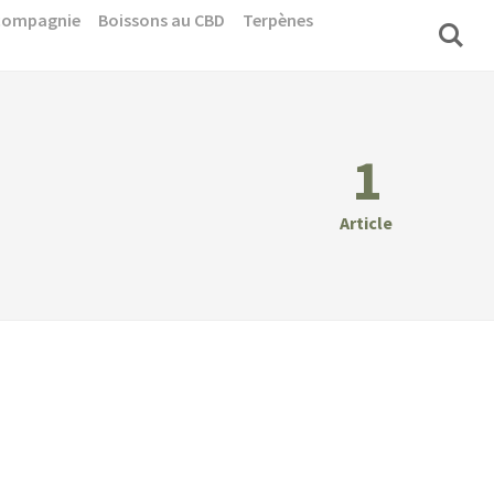
 compagnie
Boissons au CBD
Terpènes
1
Article