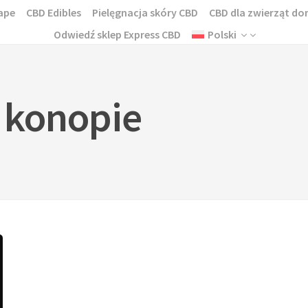
ape
CBD Edibles
Pielęgnacja skóry CBD
CBD dla zwierząt 
Odwiedź sklep Express CBD
Polski
 konopie