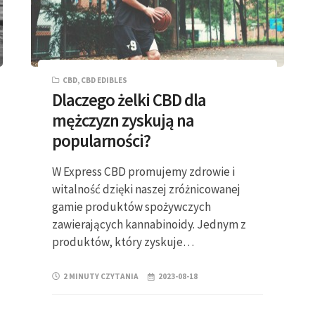
CBD
,
CBD EDIBLES
Dlaczego żelki CBD dla
mężczyzn zyskują na
popularności?
W Express CBD promujemy zdrowie i
witalność dzięki naszej zróżnicowanej
gamie produktów spożywczych
zawierających kannabinoidy. Jednym z
produktów, który zyskuje…
2 MINUTY CZYTANIA
2023-08-18