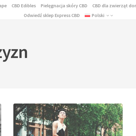
ape
CBD Edibles
Pielęgnacja skóry CBD
CBD dla zwierząt 
Odwiedź sklep Express CBD
Polski
zyzn