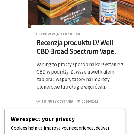
CBD VAPE
,
RECENZJE CBD
Recenzja produktu LV Well
CBD Broad Spectrum Vape.
Vaping to prosty sposób na korzystanie z
CBD w podróży. Zawsze uwielbiałem
zabierać waporyzatory na imprezy
plenerowe lub długie wędrówki,…
2 MINUTY CZYTANIA
2024-02-19
We respect your privacy
Cookies help us improve your experience, deliver