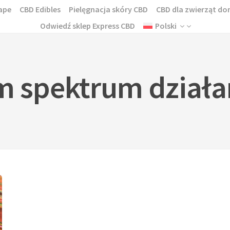
ape
CBD Edibles
Pielęgnacja skóry CBD
CBD dla zwierząt 
Odwiedź sklep Express CBD
Polski
m spektrum działa