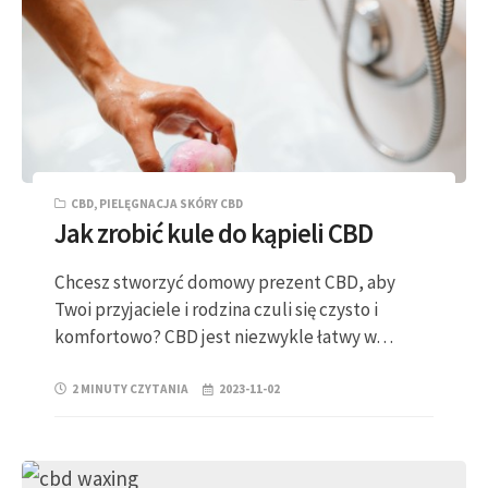
CBD
,
PIELĘGNACJA SKÓRY CBD
Jak zrobić kule do kąpieli CBD
Chcesz stworzyć domowy prezent CBD, aby
Twoi przyjaciele i rodzina czuli się czysto i
komfortowo? CBD jest niezwykle łatwy w…
2 MINUTY CZYTANIA
2023-11-02