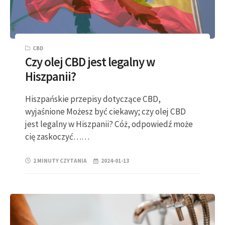
CBD
Czy olej CBD jest legalny w
Hiszpanii?
Hiszpańskie przepisy dotyczące CBD,
wyjaśnione Możesz być ciekawy; czy olej CBD
jest legalny w Hiszpanii? Cóż, odpowiedź może
cię zaskoczyć……
2 MINUTY CZYTANIA
2024-01-13