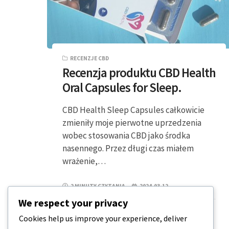
RECENZJE CBD
Recenzja produktu CBD Health
Oral Capsules for Sleep.
CBD Health Sleep Capsules całkowicie
zmieniły moje pierwotne uprzedzenia
wobec stosowania CBD jako środka
nasennego. Przez długi czas miałem
wrażenie,…
2 MINUTY CZYTANIA
2024-03-12
We respect your privacy
Cookies help us improve your experience, deliver