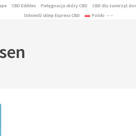
ape
CBD Edibles
Pielęgnacja skóry CBD
CBD dla zwierząt 
Odwiedź sklep Express CBD
Polski
 sen