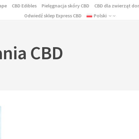
ape
CBD Edibles
Pielęgnacja skóry CBD
CBD dla zwierząt 
Odwiedź sklep Express CBD
Polski
nia CBD