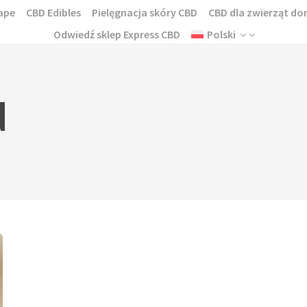
ape
CBD Edibles
Pielęgnacja skóry CBD
CBD dla zwierząt 
Odwiedź sklep Express CBD
Polski
d