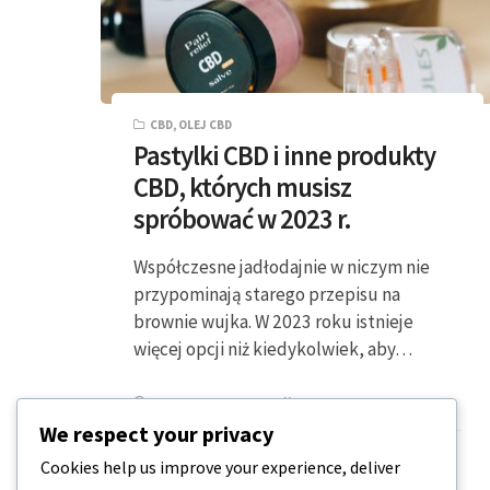
CBD
,
OLEJ CBD
Pastylki CBD i inne produkty
CBD, których musisz
spróbować w 2023 r.
Współczesne jadłodajnie w niczym nie
przypominają starego przepisu na
brownie wujka. W 2023 roku istnieje
więcej opcji niż kiedykolwiek, aby…
2 MINUTY CZYTANIA
2023-04-08
We respect your privacy
Cookies help us improve your experience, deliver