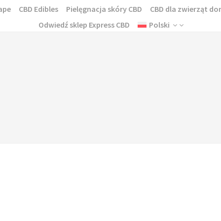
ape
CBD Edibles
Pielęgnacja skóry CBD
CBD dla zwierząt 
Odwiedź sklep Express CBD
Polski