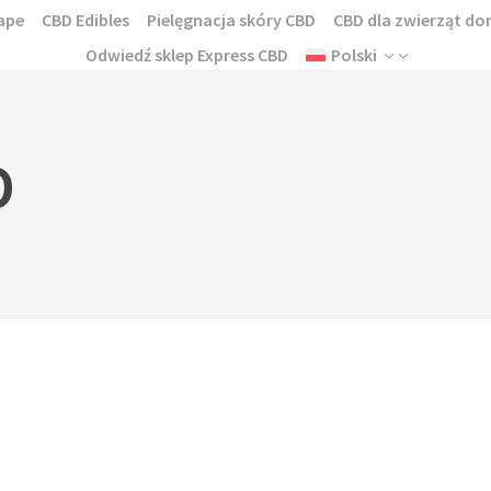
ape
CBD Edibles
Pielęgnacja skóry CBD
CBD dla zwierząt 
Odwiedź sklep Express CBD
Polski
D