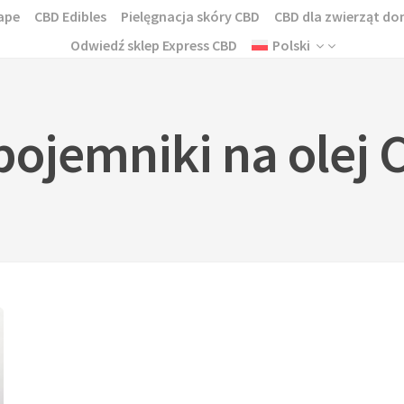
ape
CBD Edibles
Pielęgnacja skóry CBD
CBD dla zwierząt 
Odwiedź sklep Express CBD
Polski
ojemniki na olej 