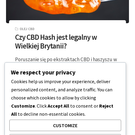
OLEJ CBD
Czy CBD Hash jest legalny w
Wielkiej Brytanii?
Poruszanie się po ekstraktach CBD i haszyszu w
Wielkiej Brytanii Czy haszysz CBD jest legalny w
We respect your privacy
Wielkiej Brytanii? Tutaj przyjrzymy…
Cookies help us improve your experience, deliver
personalized content, and analyze traffic. You can
3 MINUTY CZYTANIA
2024-03-17
choose which cookies to allow by clicking
Customize
. Click
Accept All
to consent or
Reject
All
to decline non-essential cookies.
CUSTOMIZE