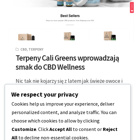
CBD
,
TERPENY
Terpeny Cali Greens wprowadzają
smak do CBD Wellness
Nic tak nie kojarzy się z latem jak świeże owoce i
głęboki relaks. W tym roku możesz włączyć
We respect your privacy
wszystkie te…
Cookies help us improve your experience, deliver
personalized content, and analyze traffic. You can
4 MINUTY CZYTANIA
2023-08-24
choose which cookies to allow by clicking
Customize
. Click
Accept All
to consent or
Reject
All
to decline non-essential cookies.