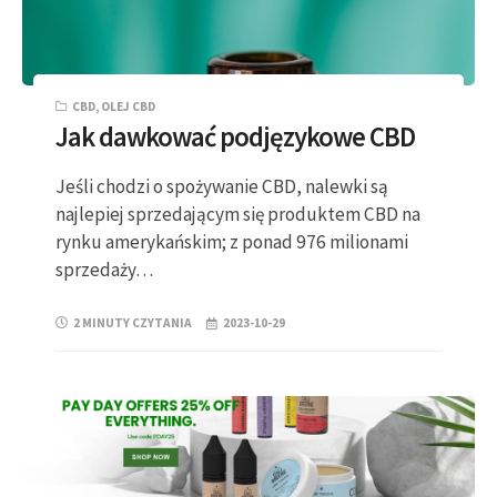
CBD
,
OLEJ CBD
Jak dawkować podjęzykowe CBD
Jeśli chodzi o spożywanie CBD, nalewki są
najlepiej sprzedającym się produktem CBD na
rynku amerykańskim; z ponad 976 milionami
sprzedaży…
2 MINUTY CZYTANIA
2023-10-29