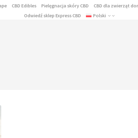
ape
CBD Edibles
Pielęgnacja skóry CBD
CBD dla zwierząt 
Odwiedź sklep Express CBD
Polski