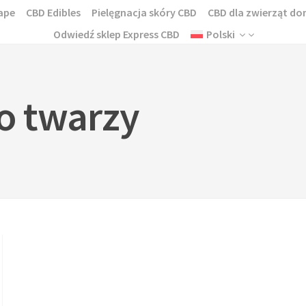
ape
CBD Edibles
Pielęgnacja skóry CBD
CBD dla zwierząt 
Odwiedź sklep Express CBD
Polski
o twarzy