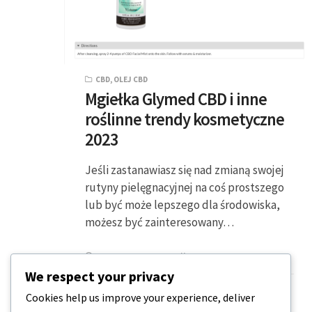
CBD
,
OLEJ CBD
Mgiełka Glymed CBD i inne
roślinne trendy kosmetyczne
2023
Jeśli zastanawiasz się nad zmianą swojej
rutyny pielęgnacyjnej na coś prostszego
lub być może lepszego dla środowiska,
możesz być zainteresowany…
3 MINUTY CZYTANIA
2023-07-14
We respect your privacy
Cookies help us improve your experience, deliver