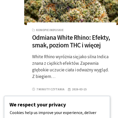
KONOPIE INDYJSKIE
Odmiana White Rhino: Efekty,
smak, poziom THC i więcej
White Rhino wyróżnia się jako silna Indica
znana z ciężkich efektów. Zapewnia
głębokie uczucie ciała i odważny wygląd.
Z biegiem…
7 MINUTY CZYTANIA
2026-03-15
We respect your privacy
Cookies help us improve your experience, deliver