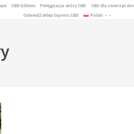
ape
CBD Edibles
Pielęgnacja skóry CBD
CBD dla zwierząt 
Odwiedź sklep Express CBD
Polski
ły