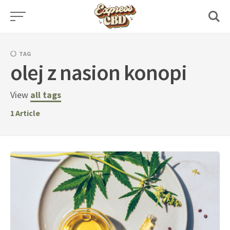
Skip
to
content
TAG
olej z nasion konopi
View
all tags
1
Article