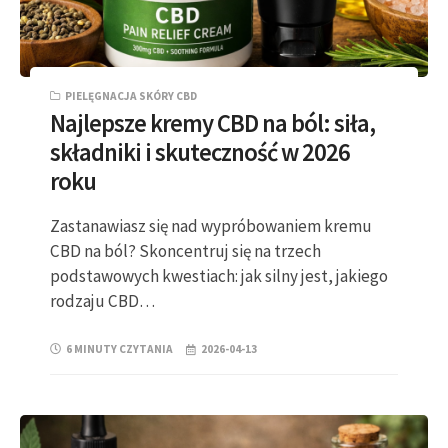
PIELĘGNACJA SKÓRY CBD
Najlepsze kremy CBD na ból: siła,
składniki i skuteczność w 2026
roku
Zastanawiasz się nad wypróbowaniem kremu
CBD na ból? Skoncentruj się na trzech
podstawowych kwestiach: jak silny jest, jakiego
rodzaju CBD…
6 MINUTY CZYTANIA
2026-04-13