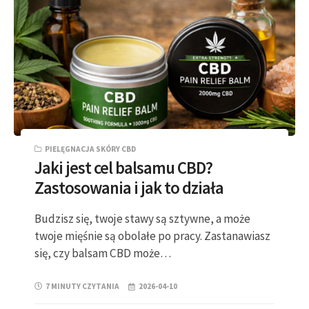
PIELĘGNACJA SKÓRY CBD
Jaki jest cel balsamu CBD?
Zastosowania i jak to działa
Budzisz się, twoje stawy są sztywne, a może
twoje mięśnie są obolałe po pracy. Zastanawiasz
się, czy balsam CBD może…
7 MINUTY CZYTANIA
2026-04-10