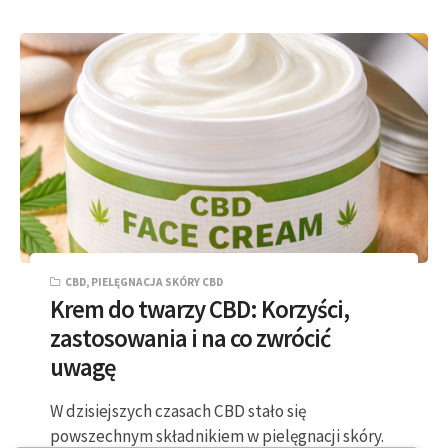
CBD
,
PIELĘGNACJA SKÓRY CBD
Krem do twarzy CBD: Korzyści,
zastosowania i na co zwrócić
uwagę
W dzisiejszych czasach CBD stało się
powszechnym składnikiem w pielęgnacji skóry.