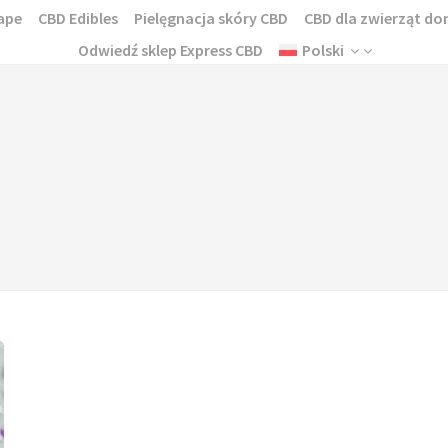
ape
CBD Edibles
Pielęgnacja skóry CBD
CBD dla zwierząt 
Odwiedź sklep Express CBD
Polski