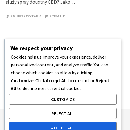
służy spray doustny CBD? Jako…
2 MINUTY CZYTANIA
2023-11-11
We respect your privacy
Cookies help us improve your experience, deliver
personalized content, and analyze traffic. You can
choose which cookies to allow by clicking
Customize
. Click
Accept All
to consent or
Reject
All
to decline non-essential cookies.
CUSTOMIZE
REJECT ALL
Publishing Principles
Ethics Policy
ACCEPT ALL
Corrections Policy
Feedback Policy