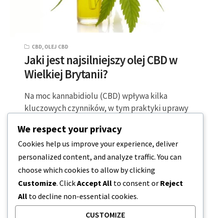
CBD
,
OLEJ CBD
Jaki jest najsilniejszy olej CBD w
Wielkiej Brytanii?
Na moc kannabidiolu (CBD) wpływa kilka
kluczowych czynników, w tym praktyki uprawy
konopi indyjskich, zastosowana technika
We respect your privacy
ekstrakcji oraz stężenie i…
Cookies help us improve your experience, deliver
personalized content, and analyze traffic. You can
5 MINUTY CZYTANIA
2023-12-20
choose which cookies to allow by clicking
Customize
. Click
Accept All
to consent or
Reject
All
to decline non-essential cookies.
CUSTOMIZE