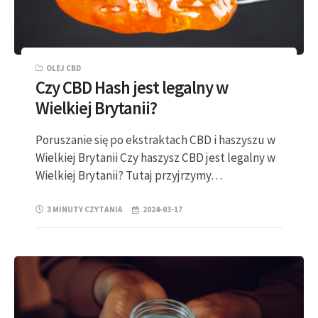
OLEJ CBD
Czy CBD Hash jest legalny w
Wielkiej Brytanii?
Poruszanie się po ekstraktach CBD i haszyszu w
Wielkiej Brytanii Czy haszysz CBD jest legalny w
Wielkiej Brytanii? Tutaj przyjrzymy…
3 MINUTY CZYTANIA
2024-03-17