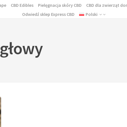
ape
CBD Edibles
Pielęgnacja skóry CBD
CBD dla zwierząt 
Odwiedź sklep Express CBD
Polski
 głowy