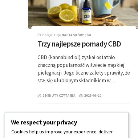
CBD
,
PIELĘGNACJA SKÓRY CBD
Trzy najlepsze pomady CBD
CBD (kannabindiol) zyskał ostatnio
znaczną popularność w świecie męskiej
pielęgnacji. Jego liczne zalety sprawiły, że
stał się ulubionym składnikiem w…
2 MINUTY CZYTANIA
2023-06-20
We respect your privacy
Cookies help us improve your experience, deliver