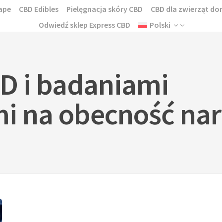
ape
CBD Edibles
Pielęgnacja skóry CBD
CBD dla zwierząt 
Odwiedź sklep Express CBD
Polski
D i badaniami
i na obecność na