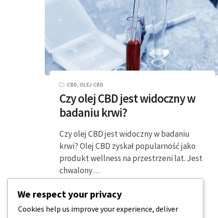
CBD
,
OLEJ CBD
Czy olej CBD jest widoczny w
badaniu krwi?
Czy olej CBD jest widoczny w badaniu
krwi? Olej CBD zyskał popularność jako
produkt wellness na przestrzeni lat. Jest
chwalony…
We respect your privacy
5 MINUTY CZYTANIA
2023-12-20
Cookies help us improve your experience, deliver