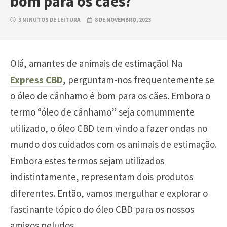
bom para os cães?
3 MINUTOS DE LEITURA
8 DE NOVEMBRO, 2023
Olá, amantes de animais de estimação! Na
Express CBD
, perguntam-nos frequentemente se
o óleo de cânhamo é bom para os cães. Embora o
termo “óleo de cânhamo” seja comummente
utilizado, o óleo CBD tem vindo a fazer ondas no
mundo dos cuidados com os animais de estimação.
Embora estes termos sejam utilizados
indistintamente, representam dois produtos
diferentes. Então, vamos mergulhar e explorar o
fascinante tópico do óleo CBD para os nossos
amigos peludos.