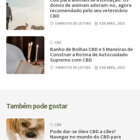
donos de animais adoram-no, agora
recomendado pelo seu veterinário
CBD
3 MINUTOS DE LEITURA
8 DE ABRIL, 2023
CBD
Banho de Bolhas CBD e 5 Maneiras de
Construir a Rotina de Autocuidado
Supremo com CBD
4 MINUTOS DE LEITURA
8 DE ABRIL, 2023
Também pode gostar
CBD
Pode dar-se óleo CBD a cães?
Navegar no mundo do CBD para