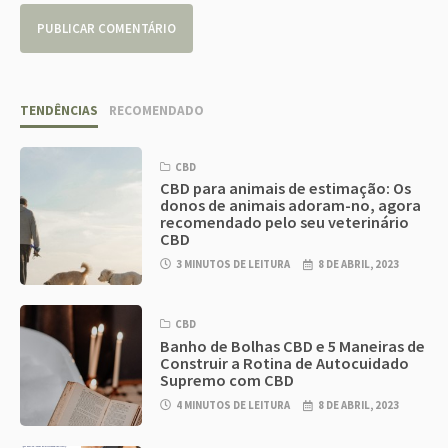
TENDÊNCIAS
RECOMENDADO
CBD
CBD para animais de estimação: Os
donos de animais adoram-no, agora
recomendado pelo seu veterinário
CBD
3 MINUTOS DE LEITURA
8 DE ABRIL, 2023
CBD
Banho de Bolhas CBD e 5 Maneiras de
Construir a Rotina de Autocuidado
Supremo com CBD
4 MINUTOS DE LEITURA
8 DE ABRIL, 2023