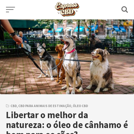
Skip
to
content
CBD
,
CBD PARA ANIMAIS DE ESTIMAÇÃO
,
ÓLEO CBD
Libertar o melhor da
natureza: o óleo de cânhamo é