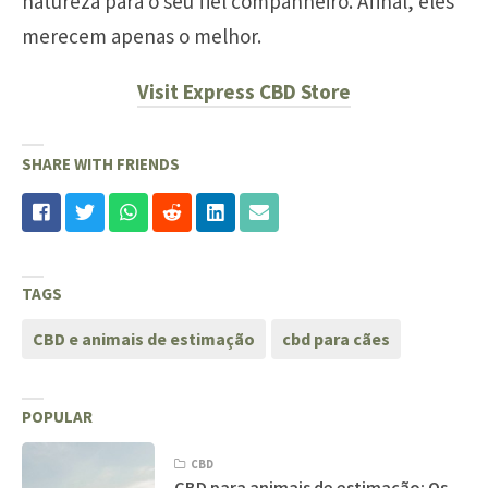
natureza para o seu fiel companheiro. Afinal, eles
merecem apenas o melhor.
Visit Express CBD Store
SHARE WITH FRIENDS
TAGS
CBD e animais de estimação
cbd para cães
POPULAR
CBD
CBD para animais de estimação: Os