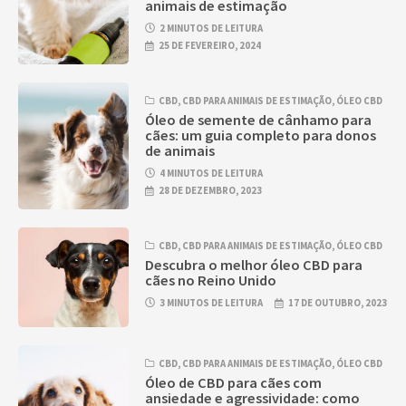
animais de estimação
2 MINUTOS DE LEITURA
25 DE FEVEREIRO, 2024
CBD
,
CBD PARA ANIMAIS DE ESTIMAÇÃO
,
ÓLEO CBD
Óleo de semente de cânhamo para
cães: um guia completo para donos
de animais
4 MINUTOS DE LEITURA
28 DE DEZEMBRO, 2023
CBD
,
CBD PARA ANIMAIS DE ESTIMAÇÃO
,
ÓLEO CBD
Descubra o melhor óleo CBD para
cães no Reino Unido
3 MINUTOS DE LEITURA
17 DE OUTUBRO, 2023
CBD
,
CBD PARA ANIMAIS DE ESTIMAÇÃO
,
ÓLEO CBD
Óleo de CBD para cães com
ansiedade e agressividade: como