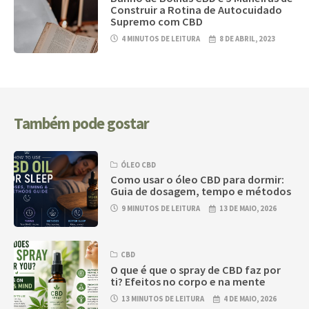
Construir a Rotina de Autocuidado
Supremo com CBD
4 MINUTOS DE LEITURA
8 DE ABRIL, 2023
Também pode gostar
ÓLEO CBD
Como usar o óleo CBD para dormir:
Guia de dosagem, tempo e métodos
9 MINUTOS DE LEITURA
13 DE MAIO, 2026
CBD
O que é que o spray de CBD faz por
ti? Efeitos no corpo e na mente
13 MINUTOS DE LEITURA
4 DE MAIO, 2026