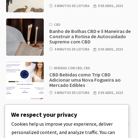
3 MINUTOS DE LEITURA
8 DE ABRIL, 2023
CBD
Banho de Bolhas CBD e 5 Maneiras de
Construir a Rotina de Autocuidado
Supremo com CBD
4 MINUTOS DE LEITURA
8 DE ABRIL, 2023
BEBIDAS COM CBD
,
CBD
CBD Bebidas como Trip CBD
Adicionar uma Nova Fogueira ao
Mercado Edibles
3 MINUTOS DE LEITURA
8 DE ABRIL, 2023
CBD
,
CBD EDIBLES
We respect your privacy
CBD Cookie Dough & Incrivelmente
simples CBD Edibles You Can Make at
Cookies help us improve your experience, deliver
Home
personalized content, and analyze traffic. You can
5 MINUTOS DE LEITURA
8 DE ABRIL, 2023