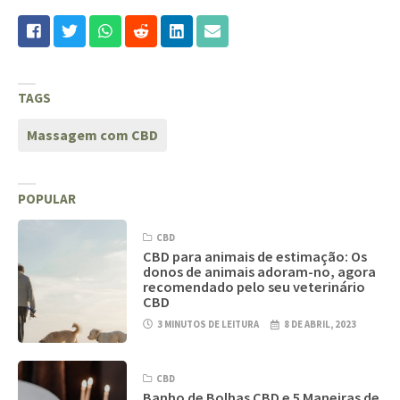
TAGS
Massagem com CBD
POPULAR
CBD
CBD para animais de estimação: Os
donos de animais adoram-no, agora
recomendado pelo seu veterinário
CBD
3 MINUTOS DE LEITURA
8 DE ABRIL, 2023
CBD
Banho de Bolhas CBD e 5 Maneiras de