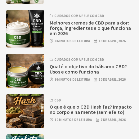
CUIDADOS COM A PELE COM CBD
Melhores cremes de CBD para a dor:
força, ingredientes e o que funciona
em 2026
8 MINUTOS DE LEITURA
13 DE ABRIL, 2026
CUIDADOS COM A PELE COM CBD
Qual é o objetivo do bálsamo CBD?
Usos e como funciona
9 MINUTOS DE LEITURA
10 DE ABRIL, 2026
CBD
O que é que o CBD Hash faz? Impacto
no corpo e na mente (sem efeito)
10 MINUTOS DE LEITURA
7 DE ABRIL, 2026