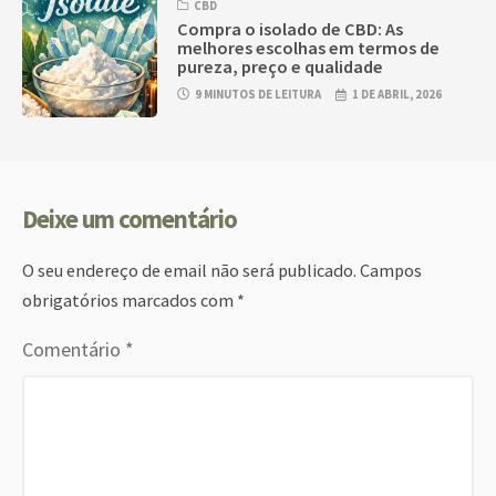
CBD
Compra o isolado de CBD: As
melhores escolhas em termos de
pureza, preço e qualidade
9 MINUTOS DE LEITURA
1 DE ABRIL, 2026
Deixe um comentário
O seu endereço de email não será publicado.
Campos
obrigatórios marcados com
*
Comentário
*