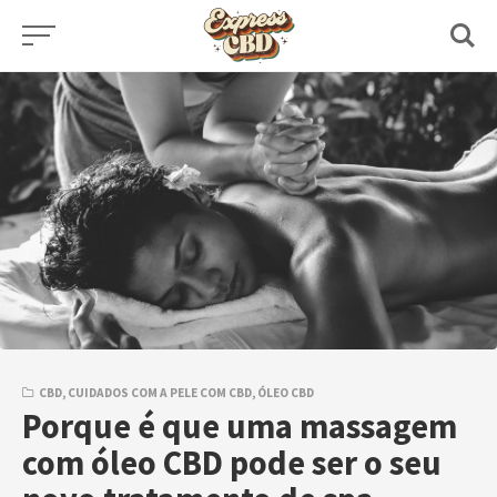
Skip
to
content
CBD
,
CUIDADOS COM A PELE COM CBD
,
ÓLEO CBD
Porque é que uma massagem
com óleo CBD pode ser o seu