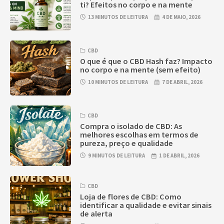
ti? Efeitos no corpo e na mente
13 MINUTOS DE LEITURA
4 DE MAIO, 2026
CBD
O que é que o CBD Hash faz? Impacto
no corpo e na mente (sem efeito)
10 MINUTOS DE LEITURA
7 DE ABRIL, 2026
CBD
Compra o isolado de CBD: As
melhores escolhas em termos de
pureza, preço e qualidade
9 MINUTOS DE LEITURA
1 DE ABRIL, 2026
CBD
Loja de flores de CBD: Como
identificar a qualidade e evitar sinais
de alerta