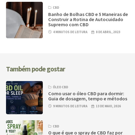
CBD
Banho de Bolhas CBD e 5 Maneiras de
Construir a Rotina de Autocuidado
Supremo com CBD
4 MINUTOS DE LEITURA
8 DE ABRIL, 2023
Também pode gostar
ÓLEO CBD
Como usar o óleo CBD para dormir:
Guia de dosagem, tempo e métodos
9 MINUTOS DE LEITURA
13 DE MAIO, 2026
CBD
O que é que o spray de CBD faz por