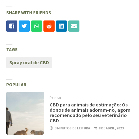
SHARE WITH FRIENDS
TAGS
Spray oral de CBD
POPULAR
CBD
CBD para animais de estimação: Os
donos de animais adoram-no, agora
recomendado pelo seu veterinário
CBD
3 MINUTOS DE LEITURA
8 DE ABRIL, 2023