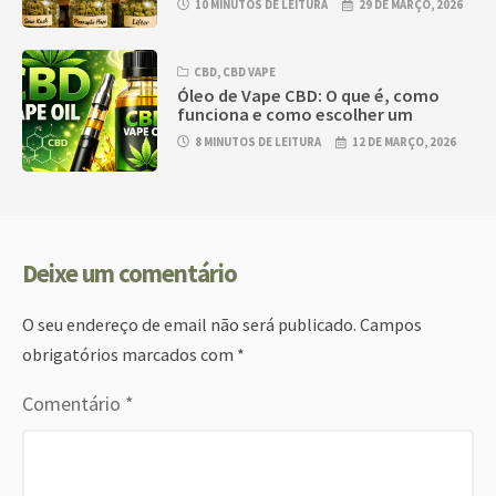
10 MINUTOS DE LEITURA
29 DE MARÇO, 2026
CBD
,
CBD VAPE
Óleo de Vape CBD: O que é, como
funciona e como escolher um
8 MINUTOS DE LEITURA
12 DE MARÇO, 2026
Deixe um comentário
O seu endereço de email não será publicado.
Campos
obrigatórios marcados com
*
Comentário
*