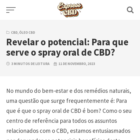
Skip
to
content
CBD
,
ÓLEO CBD
Revelar o potencial: Para que
serve o spray oral de CBD?
3 MINUTOS DE LEITURA
11 DE NOVEMBRO, 2023
No mundo do bem-estar e dos remédios naturais,
uma questão que surge frequentemente é: Para
que é que o spray oral de CBD é bom? Como o seu
centro de referência para todos os assuntos
relacionados com o CBD, estamos entusiasmados