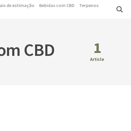
ais de estimação
Bebidas com CBD
Terpenos
1
 com CBD
Article