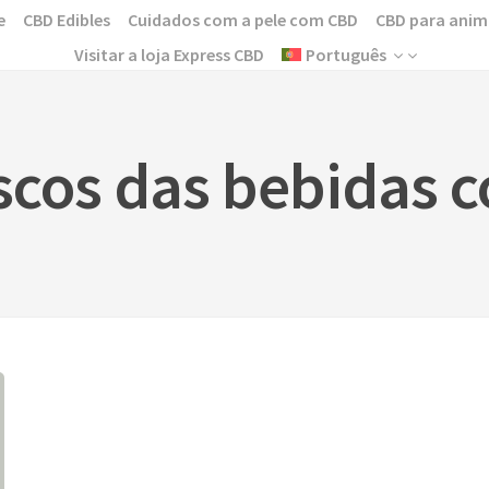
e
CBD Edibles
Cuidados com a pele com CBD
CBD para anim
Visitar a loja Express CBD
Português
iscos das bebidas