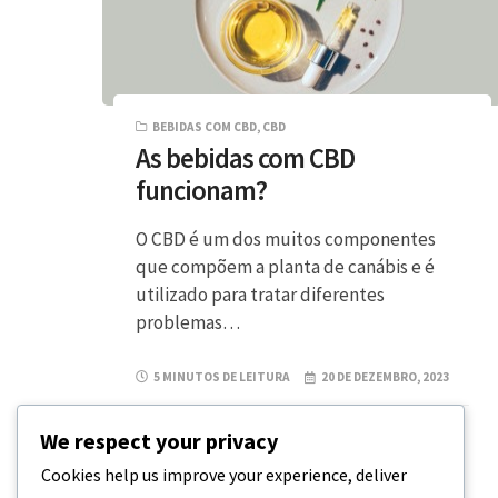
BEBIDAS COM CBD
,
CBD
As bebidas com CBD
funcionam?
O CBD é um dos muitos componentes
que compõem a planta de canábis e é
utilizado para tratar diferentes
problemas…
5 MINUTOS DE LEITURA
20 DE DEZEMBRO, 2023
We respect your privacy
Cookies help us improve your experience, deliver