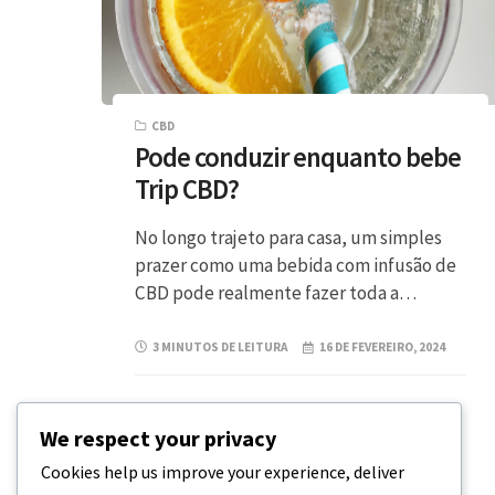
CBD
Pode conduzir enquanto bebe
Trip CBD?
No longo trajeto para casa, um simples
prazer como uma bebida com infusão de
CBD pode realmente fazer toda a…
3 MINUTOS DE LEITURA
16 DE FEVEREIRO, 2024
We respect your privacy
Cookies help us improve your experience, deliver