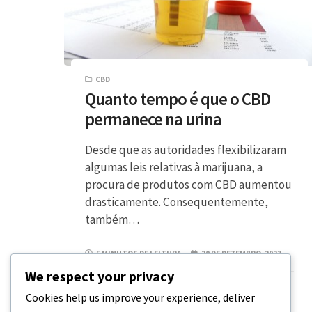
CBD
Quanto tempo é que o CBD
permanece na urina
Desde que as autoridades flexibilizaram
algumas leis relativas à marijuana, a
procura de produtos com CBD aumentou
drasticamente. Consequentemente,
também…
5 MINUTOS DE LEITURA
20 DE DEZEMBRO, 2023
We respect your privacy
Cookies help us improve your experience, deliver