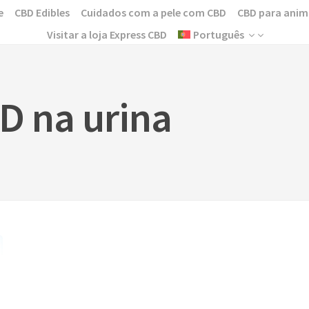
e
CBD Edibles
Cuidados com a pele com CBD
CBD para anim
Visitar a loja Express CBD
Português
D na urina