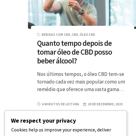
BEBIDAS COM CBD
,
CBD
,
ÓLEO CBD
Quanto tempo depois de
tomar óleo de CBD posso
beber álcool?
Nos últimos tempos, o óleo CBD tem-se
tornado cada vez mais popular como um
remédio que oferece uma vasta gama…
6 MINUTOS DE LEITURA
20 DE DEZEMBRO, 2023
We respect your privacy
Cookies help us improve your experience, deliver