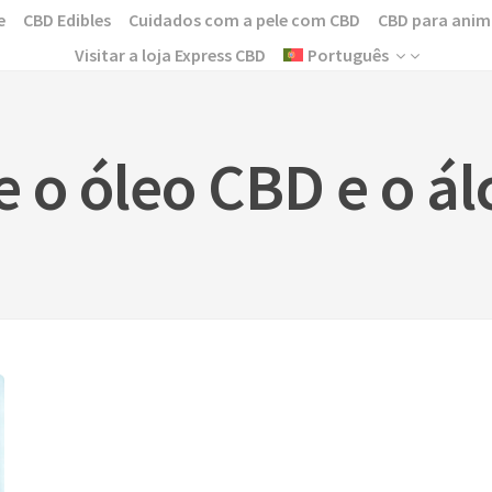
e
CBD Edibles
Cuidados com a pele com CBD
CBD para anim
Visitar a loja Express CBD
Português
e o óleo CBD e o ál