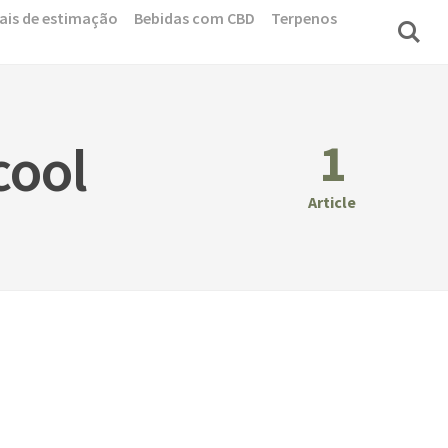
ais de estimação
Bebidas com CBD
Terpenos
1
cool
Article