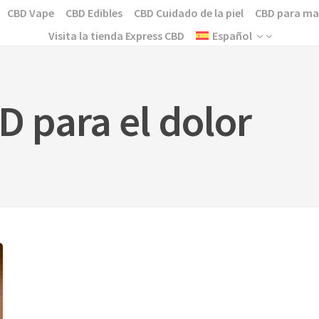
CBD Vape
CBD Edibles
CBD Cuidado de la piel
CBD para ma
Visita la tienda Express CBD
Español
 para el dolor