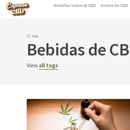
Skip
Reseñas sobre el CBD
Aceite de CBD
to
content
TAG
Bebidas de CBD
View
all tags