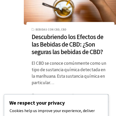
BEBIDAS CON CBD
,
CBD
Descubriendo los Efectos de
las Bebidas de CBD: ¿Son
seguras las bebidas de CBD?
El CBD se conoce comúnmente como un
tipo de sustancia química detectada en
la marihuana. Esta sustancia química en
particular…
LECTURA DE 5 MINUTOS
19 DE DICIEMBRE DE 2023
We respect your privacy
Cookies help us improve your experience, deliver