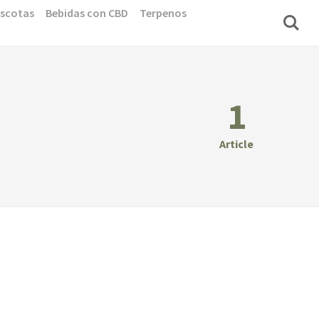
scotas
Bebidas con CBD
Terpenos
1
Article