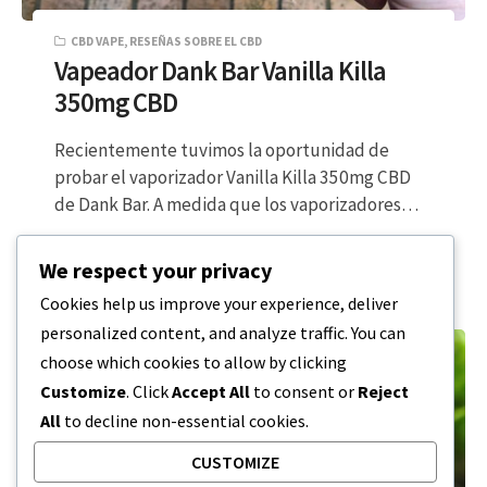
CBD VAPE
,
RESEÑAS SOBRE EL CBD
Vapeador Dank Bar Vanilla Killa
350mg CBD
Recientemente tuvimos la oportunidad de
probar el vaporizador Vanilla Killa 350mg CBD
de Dank Bar. A medida que los vaporizadores…
LECTURA DE 3 MINUTOS
28 DE ENERO DE 2024
We respect your privacy
Cookies help us improve your experience, deliver
personalized content, and analyze traffic. You can
choose which cookies to allow by clicking
Customize
. Click
Accept All
to consent or
Reject
All
to decline non-essential cookies.
CUSTOMIZE