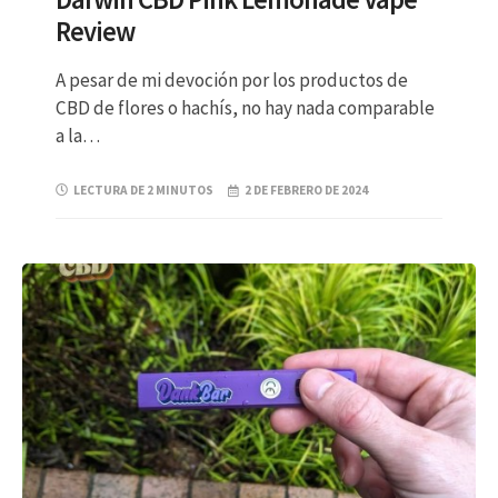
Review
A pesar de mi devoción por los productos de
CBD de flores o hachís, no hay nada comparable
a la…
LECTURA DE 2 MINUTOS
2 DE FEBRERO DE 2024