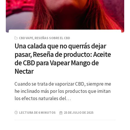
CBD VAPE
,
RESEÑAS SOBRE EL CBD
Una calada que no querrás dejar
pasar, Reseña de producto: Aceite
de CBD para Vapear Mango de
Nectar
Cuando se trata de vaporizar CBD, siempre me
he inclinado más por los productos que imitan
los efectos naturales del…
LECTURA DE 6 MINUTOS
25 DE JULIO DE 2025