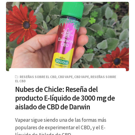
RESEÑAS SOBRE EL CBD
,
CBD VAPE
,
CBD VAPE
,
RESEÑAS SOBRE
EL CBD
Nubes de Chicle: Reseña del
producto E-líquido de 3000 mg de
aislado de CBD de Darwin
Vapear sigue siendo una de las formas más
populares de experimentar el CBD, y el E-