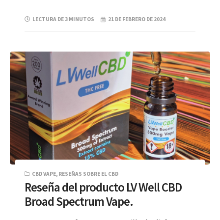
LECTURA DE 3 MINUTOS
21 DE FEBRERO DE 2024
CBD VAPE
,
RESEÑAS SOBRE EL CBD
Reseña del producto LV Well CBD
Broad Spectrum Vape.