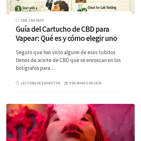
CBD
,
CBD VAPE
Guía del Cartucho de CBD para
Vapear: Qué es y cómo elegir uno
Seguro que has visto alguno de esos tubitos
llenos de aceite de CBD que se enroscan en los
bolígrafos para…
LECTURA DE 8 MINUTOS
3 DE MARZO DE 2026