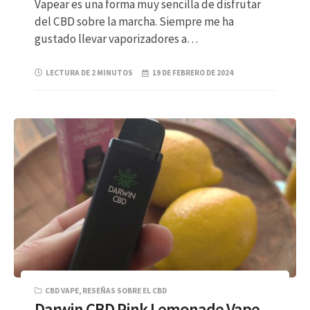
Vapear es una forma muy sencilla de disfrutar
del CBD sobre la marcha. Siempre me ha
gustado llevar vaporizadores a…
LECTURA DE 2 MINUTOS
19 DE FEBRERO DE 2024
CBD VAPE
,
RESEÑAS SOBRE EL CBD
Darwin CBD Pink Lemonade Vape