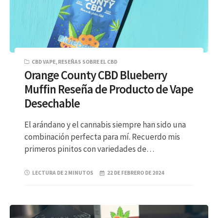
CBD VAPE
,
RESEÑAS SOBRE EL CBD
Orange County CBD Blueberry
Muffin Reseña de Producto de Vape
Desechable
El arándano y el cannabis siempre han sido una
combinación perfecta para mí. Recuerdo mis
primeros pinitos con variedades de…
LECTURA DE 2 MINUTOS
22 DE FEBRERO DE 2024