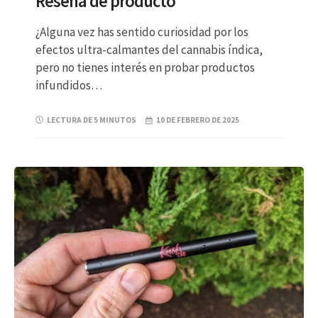
Reseña de producto
¿Alguna vez has sentido curiosidad por los
efectos ultra-calmantes del cannabis índica,
pero no tienes interés en probar productos
infundidos…
LECTURA DE 5 MINUTOS
10 DE FEBRERO DE 2025