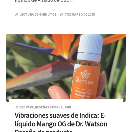
líquido de Aislado de CBD…
LECTURA DE 4 MINUTOS
7 DE MARZO DE 2025
CBD VAPE
,
RESEÑAS SOBRE EL CBD
Vibraciones suaves de Indica: E-
líquido Mango OG de Dr. Watson