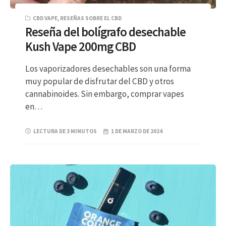
CBD VAPE
,
RESEÑAS SOBRE EL CBD
Reseña del bolígrafo desechable
Kush Vape 200mg CBD
Los vaporizadores desechables son una forma
muy popular de disfrutar del CBD y otros
cannabinoides. Sin embargo, comprar vapes
en…
LECTURA DE 3 MINUTOS
1 DE MARZO DE 2024