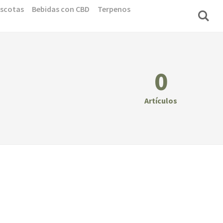
scotas
Bebidas con CBD
Terpenos
0
Artículos