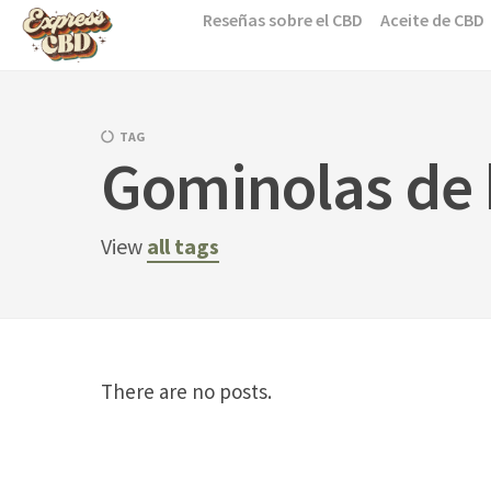
Skip
Reseñas sobre el CBD
Aceite de CBD
to
content
TAG
Gominolas de 
View
all tags
There are no posts.