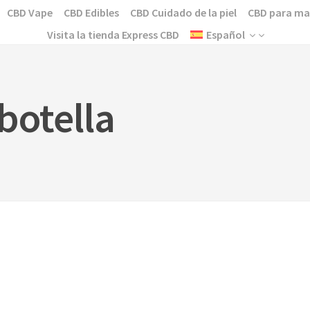
CBD Vape
CBD Edibles
CBD Cuidado de la piel
CBD para ma
Visita la tienda Express CBD
Español
botella