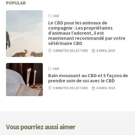
POPULAR
CBD
Le CBD pour les animaux de
compagnie : Les propriétaires
d’animaux l’adorent, il est
maintenant recommandé par votre
vétérinaire CBD
3 MINUTES DE LECTURE
8 AVRIL 2023
CBD
Bain moussant au CBD et 5 façons de
prendre soin de soi avec le CBD
5 MINUTES DE LECTURE
8 AVRIL 2023
Vous pourriez aussi aimer