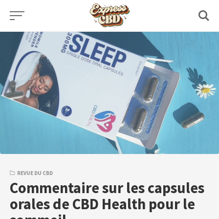
Skip
to
content
REVUE DU CBD
Commentaire sur les capsules
orales de CBD Health pour le