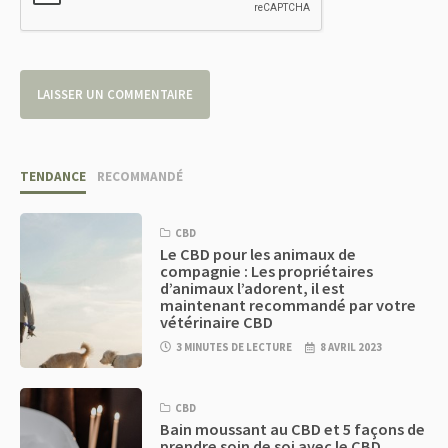
TENDANCE
RECOMMANDÉ
CBD
Le CBD pour les animaux de
compagnie : Les propriétaires
d’animaux l’adorent, il est
maintenant recommandé par votre
vétérinaire CBD
3 MINUTES DE LECTURE
8 AVRIL 2023
CBD
Bain moussant au CBD et 5 façons de
prendre soin de soi avec le CBD