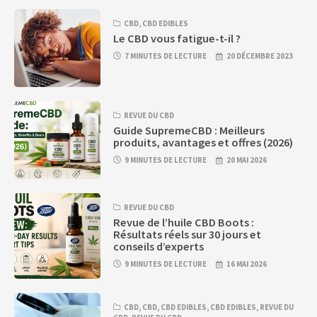
CBD
,
CBD EDIBLES
Le CBD vous fatigue-t-il ?
7 MINUTES DE LECTURE
20 DÉCEMBRE 2023
REVUE DU CBD
Guide SupremeCBD : Meilleurs
produits, avantages et offres (2026)
9 MINUTES DE LECTURE
20 MAI 2026
REVUE DU CBD
Revue de l’huile CBD Boots :
Résultats réels sur 30 jours et
conseils d’experts
9 MINUTES DE LECTURE
16 MAI 2026
CBD
,
CBD
,
CBD EDIBLES
,
CBD EDIBLES
,
REVUE DU