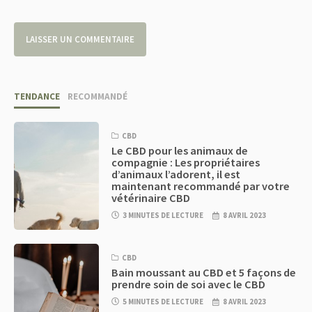
TENDANCE
RECOMMANDÉ
CBD
Le CBD pour les animaux de
compagnie : Les propriétaires
d’animaux l’adorent, il est
maintenant recommandé par votre
vétérinaire CBD
3 MINUTES DE LECTURE
8 AVRIL 2023
CBD
Bain moussant au CBD et 5 façons de
prendre soin de soi avec le CBD
5 MINUTES DE LECTURE
8 AVRIL 2023