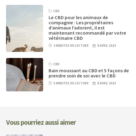
CBD
Le CBD pour les animaux de
compagnie : Les propriétaires
d’animaux l’adorent, il est
maintenant recommandé par votre
vétérinaire CBD
3 MINUTES DE LECTURE
8 AVRIL 2023
CBD
Bain moussant au CBD et 5 façons de
prendre soin de soi avec le CBD
5 MINUTES DE LECTURE
8 AVRIL 2023
Vous pourriez aussi aimer