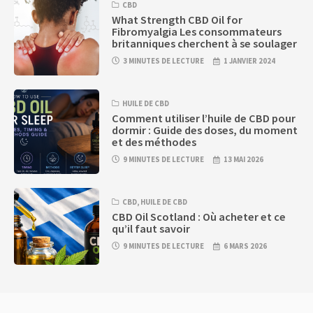
CBD
What Strength CBD Oil for
Fibromyalgia Les consommateurs
britanniques cherchent à se soulager
3 MINUTES DE LECTURE
1 JANVIER 2024
HUILE DE CBD
Comment utiliser l’huile de CBD pour
dormir : Guide des doses, du moment
et des méthodes
9 MINUTES DE LECTURE
13 MAI 2026
CBD
,
HUILE DE CBD
CBD Oil Scotland : Où acheter et ce
qu’il faut savoir
9 MINUTES DE LECTURE
6 MARS 2026