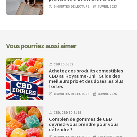
5 MINUTES DE LECTURE
8 AVRIL 2023
Vous pourriez aussi aimer
CBD EDIBLES
Achetez des produits comestibles
CBD au Royaume-Uni : Guide des
meilleurs prix et des doses les plus
fortes
8 MINUTES DE LECTURE
4 AVRIL 2026
CBD
,
CBD EDIBLES
Combien de gommes de CBD
devriez-vous prendre pour vous
détendre ?