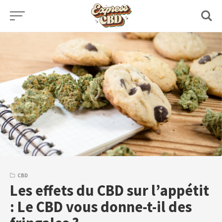
Skip
to
content
CBD
Les effets du CBD sur l’appétit
: Le CBD vous donne-t-il des