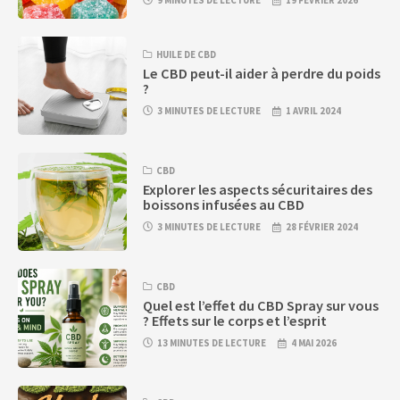
9 MINUTES DE LECTURE
19 FÉVRIER 2026
HUILE DE CBD
Le CBD peut-il aider à perdre du poids
?
3 MINUTES DE LECTURE
1 AVRIL 2024
CBD
Explorer les aspects sécuritaires des
boissons infusées au CBD
3 MINUTES DE LECTURE
28 FÉVRIER 2024
CBD
Quel est l’effet du CBD Spray sur vous
? Effets sur le corps et l’esprit
13 MINUTES DE LECTURE
4 MAI 2026