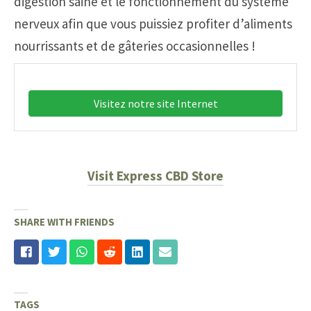
digestion saine et le fonctionnement du système
nerveux afin que vous puissiez profiter d’aliments
nourrissants et de gâteries occasionnelles !
Visitez notre site Internet
Visit Express CBD Store
SHARE WITH FRIENDS
TAGS